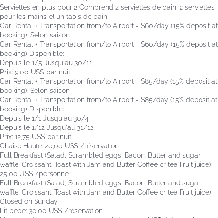
Serviettes en plus pour 2
Comprend 2 serviettes de bain, 2 serviettes
pour les mains et un tapis de bain
Car Rental + Transportation from/to Airport - $60/day (15% deposit at
booking): Selon saison
Car Rental + Transportation from/to Airport - $60/day (15% deposit at
booking)
Disponible:
Depuis le 1/5 Jusqu'au 30/11
Prix: 9,00 US$ par nuit
Car Rental + Transportation from/to Airport - $85/day (15% deposit at
booking): Selon saison
Car Rental + Transportation from/to Airport - $85/day (15% deposit at
booking)
Disponible:
Depuis le 1/1 Jusqu'au 30/4
Depuis le 1/12 Jusqu'au 31/12
Prix: 12,75 US$ par nuit
Chaise Haute: 20,00 US$ /réservation
Full Breakfast (Salad, Scrambled eggs, Bacon, Butter and sugar
waffle, Croissant, Toast with Jam and Butter Coffee or tea Fruit juice):
25,00 US$ /personne
Full Breakfast (Salad, Scrambled eggs, Bacon, Butter and sugar
waffle, Croissant, Toast with Jam and Butter Coffee or tea Fruit juice)
Closed on Sunday
Lit bébé: 30,00 US$ /réservation