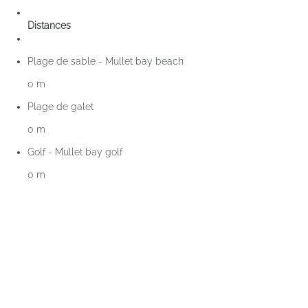
Distances
Plage de sable - Mullet bay beach
0 m
Plage de galet
0 m
Golf - Mullet bay golf
0 m