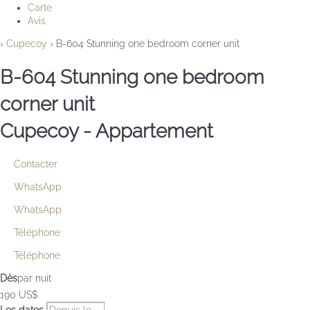
Carte
Avis
›
Cupecoy
› B-604 Stunning one bedroom corner unit
B-604 Stunning one bedroom
corner unit
Cupecoy -
Appartement
Contacter
WhatsApp
WhatsApp
Téléphone
Téléphone
Dès
par nuit
190
US$
Les dates