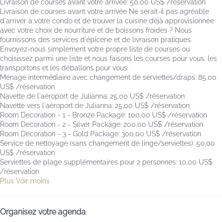
Livraison de courses avant votre arrivée: 50,00 US$ /réservation
Livraison de courses avant votre arrivée
Ne serait-il pas agréable
d'arriver à votre condo et de trouver la cuisine déjà approvisionnée
avec votre choix de nourriture et de boissons froides ? Nous
fournissons des services d'épicerie et de livraison pratiques.
Envoyez-nous simplement votre propre liste de courses ou
choisissez parmi une liste et nous faisons les courses pour vous, les
transportons et les déballons pour vous.
Ménage intermédiaire avec changement de serviettes/draps: 85,00
US$ /réservation
Navette de l'aéroport de Julianna: 25,00 US$ /réservation
Navette vers l'aéroport de Julianna: 25,00 US$ /réservation
Room Decoration - 1 - Bronze Package: 100,00 US$ /réservation
Room Decoration - 2 - Silver Package: 200,00 US$ /réservation
Room Decoration - 3 - Gold Package: 300,00 US$ /réservation
Service de nettoyage (sans changement de linge/serviettes): 50,00
US$ /réservation
Serviettes de plage supplémentaires pour 2 personnes: 10,00 US$
/réservation
Plus
Voir moins
Organisez votre agenda