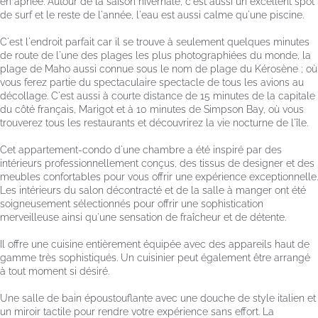
en apnée. Autour de la saison hivernale, c'est aussi un excellent spot
de surf et le reste de l'année, l'eau est aussi calme qu'une piscine.
C'est l'endroit parfait car il se trouve à seulement quelques minutes
de route de l'une des plages les plus photographiées du monde, la
plage de Maho aussi connue sous le nom de plage du Kérosène ; où
vous ferez partie du spectaculaire spectacle de tous les avions au
décollage. C'est aussi à courte distance de 15 minutes de la capitale
du côté français, Marigot et à 10 minutes de Simpson Bay, où vous
trouverez tous les restaurants et découvrirez la vie nocturne de l'île.
Cet appartement-condo d'une chambre a été inspiré par des
intérieurs professionnellement conçus, des tissus de designer et des
meubles confortables pour vous offrir une expérience exceptionnelle.
Les intérieurs du salon décontracté et de la salle à manger ont été
soigneusement sélectionnés pour offrir une sophistication
merveilleuse ainsi qu'une sensation de fraîcheur et de détente.
Il offre une cuisine entièrement équipée avec des appareils haut de
gamme très sophistiqués. Un cuisinier peut également être arrangé
à tout moment si désiré.
Une salle de bain époustouflante avec une douche de style italien et
un miroir tactile pour rendre votre expérience sans effort. La