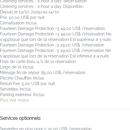
Cleaning services - 2-hour a day: Selon saison
Cleaning services - 2-hour a day
Disponible:
Depuis le 13/10 Jusqu'au 14/10
Prix: 50,00 US$ par nuit
Climatisation: Inclus
Fourteen Damage Protection +3: 49,00 US$ /réservation
Fourteen Damage Protection +3: 49,00 US$ /réservation
Ne
s'applique que lors de la réservation Est supérieur à 3 nuits
Fourteen Damage Protection -3: 29,00 US$ /réservation
Fourteen Damage Protection -3: 29,00 US$ /réservation
Ne
s'applique que lors de la réservation Est inférieur à 4 nuits
Frais de carte bleu: 4 % de la réservation
Linge de lit: Inclus
Ménage fin de séjour: 85,00 US$ /réservation
Piscine Chauffée: Inclus
Resort Fee: 5,00 US$ par nuit
Serviettes: Inclus
Parking extérieur: Inclus
Plus
Voir moins
Services optionnels
Serviettes en plus pour 2: 15,00 US$ /réservation