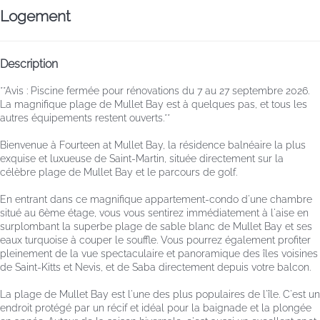
Logement
Description
**Avis : Piscine fermée pour rénovations du 7 au 27 septembre 2026.
La magnifique plage de Mullet Bay est à quelques pas, et tous les
autres équipements restent ouverts.**
Bienvenue à Fourteen at Mullet Bay, la résidence balnéaire la plus
exquise et luxueuse de Saint-Martin, située directement sur la
célèbre plage de Mullet Bay et le parcours de golf.
En entrant dans ce magnifique appartement-condo d'une chambre
situé au 6ème étage, vous vous sentirez immédiatement à l'aise en
surplombant la superbe plage de sable blanc de Mullet Bay et ses
eaux turquoise à couper le souffle. Vous pourrez également profiter
pleinement de la vue spectaculaire et panoramique des îles voisines
de Saint-Kitts et Nevis, et de Saba directement depuis votre balcon.
La plage de Mullet Bay est l'une des plus populaires de l'île. C'est un
endroit protégé par un récif et idéal pour la baignade et la plongée