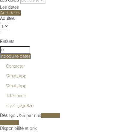
Les dates
Add dates
Adultes
1
Enfants
Introduire dates
Contacter
WhatsApp
WhatsApp
Téléphone
+1721-5230820
Dès
190
US$
par nuit
Les dates
Les dates
Disponibilité et prix