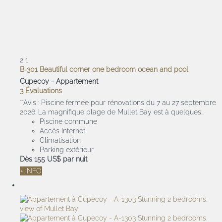
2
1
B-301 Beautiful corner one bedroom ocean and pool
Cupecoy -
Appartement
3 Évaluations
**Avis : Piscine fermée pour rénovations du 7 au 27 septembre
2026. La magnifique plage de Mullet Bay est à quelques...
Piscine commune
Accès Internet
Climatisation
Parking extérieur
Dès
155 US$
par nuit
+ INFO