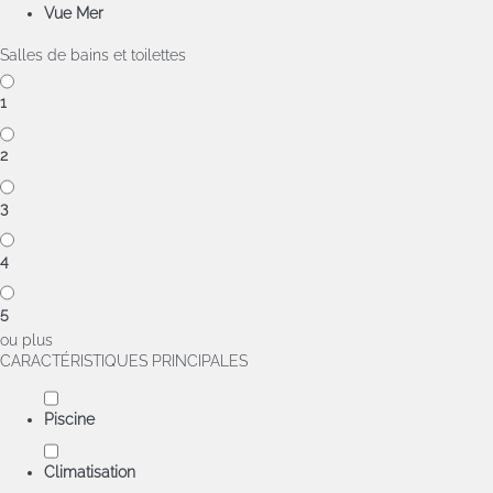
Vue Mer
Salles de bains et toilettes
1
2
3
4
5
ou plus
CARACTÉRISTIQUES PRINCIPALES
Piscine
Climatisation