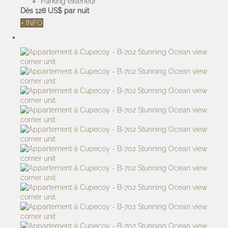
Parking extérieur
Dès
128 US$
par nuit
+ INFO