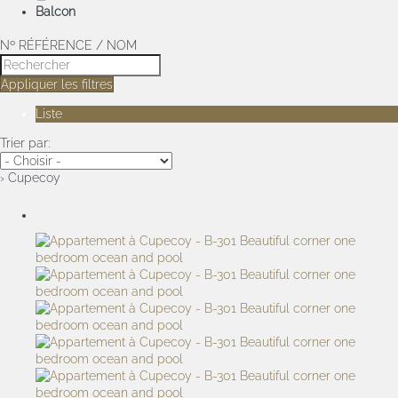
Balcon
Nº RÉFÉRENCE / NOM
Appliquer les filtres
Liste
Trier par:
› Cupecoy