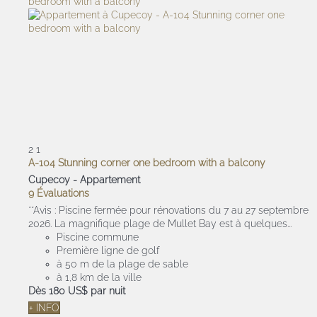
2
1
A-104 Stunning corner one bedroom with a balcony
Cupecoy -
Appartement
9 Évaluations
**Avis : Piscine fermée pour rénovations du 7 au 27 septembre
2026. La magnifique plage de Mullet Bay est à quelques...
Piscine commune
Première ligne de golf
à 50 m de la plage de sable
à 1,8 km de la ville
Dès
180 US$
par nuit
+ INFO