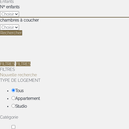
Enfants
Nº enfants
chambres à coucher
Rechercher
FILTRES
FILTRES
FILTRES
Nouvelle recherche
TYPE DE LOGEMENT
Tous
Appartement
Studio
Catégorie