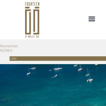
Menu
Rechercher
FILTRES
Liste