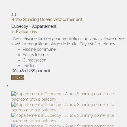
2
1
B-702 Stunning Ocean view corner unit
Cupecoy -
Appartement
11 Évaluations
**Avis : Piscine fermée pour rénovations du 7 au 27 septembre
2026. La magnifique plage de Mullet Bay est à quelques...
Piscine commune
Accès Internet
Climatisation
Jardin
Dès
180 US$
par nuit
+ INFO