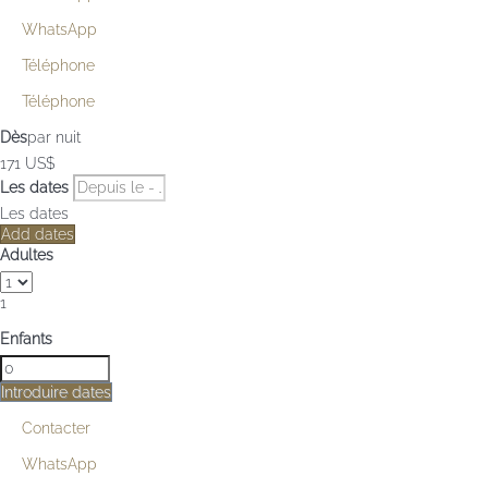
WhatsApp
Téléphone
Téléphone
Dès
par nuit
171
US$
Les dates
Les dates
Add dates
Adultes
1
Enfants
Introduire dates
Contacter
WhatsApp