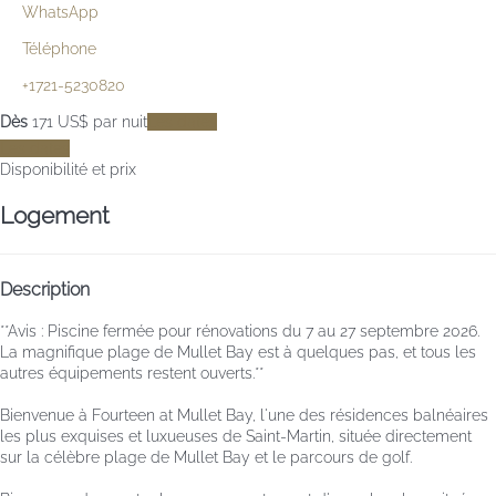
WhatsApp
Téléphone
+1721-5230820
Dès
171
US$
par nuit
Les dates
Les dates
Disponibilité et prix
Logement
Description
**Avis : Piscine fermée pour rénovations du 7 au 27 septembre 2026.
La magnifique plage de Mullet Bay est à quelques pas, et tous les
autres équipements restent ouverts.**
Bienvenue à Fourteen at Mullet Bay, l'une des résidences balnéaires
les plus exquises et luxueuses de Saint-Martin, située directement
sur la célèbre plage de Mullet Bay et le parcours de golf.