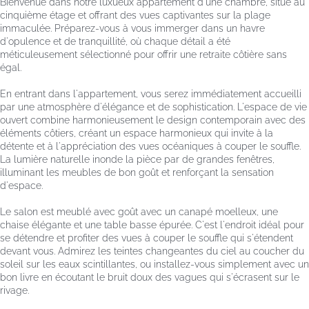
Bienvenue dans notre luxueux appartement d'une chambre, situé au
cinquième étage et offrant des vues captivantes sur la plage
immaculée. Préparez-vous à vous immerger dans un havre
d'opulence et de tranquillité, où chaque détail a été
méticuleusement sélectionné pour offrir une retraite côtière sans
égal.
En entrant dans l'appartement, vous serez immédiatement accueilli
par une atmosphère d'élégance et de sophistication. L'espace de vie
ouvert combine harmonieusement le design contemporain avec des
éléments côtiers, créant un espace harmonieux qui invite à la
détente et à l'appréciation des vues océaniques à couper le souffle.
La lumière naturelle inonde la pièce par de grandes fenêtres,
illuminant les meubles de bon goût et renforçant la sensation
d'espace.
Le salon est meublé avec goût avec un canapé moelleux, une
chaise élégante et une table basse épurée. C'est l'endroit idéal pour
se détendre et profiter des vues à couper le souffle qui s'étendent
devant vous. Admirez les teintes changeantes du ciel au coucher du
soleil sur les eaux scintillantes, ou installez-vous simplement avec un
bon livre en écoutant le bruit doux des vagues qui s'écrasent sur le
rivage.