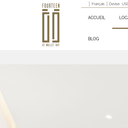
Français
Devise :
US
ACCUEIL
LOC
BLOG