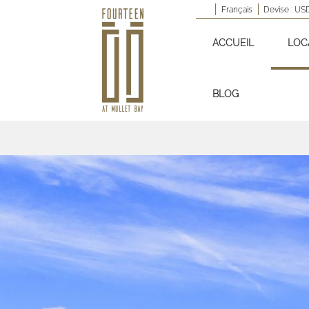
Français
Devise :
US
ACCUEIL
LOC
BLOG