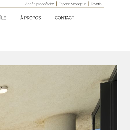
Accès propriétaire
Espace Voyageur
Favoris
ÎLE
À PROPOS
CONTACT