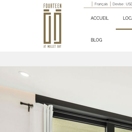
Français
Devise :
US
ACCUEIL
LOC
BLOG