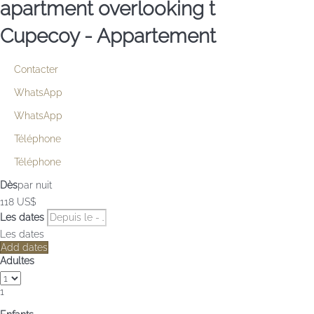
apartment overlooking t
Cupecoy -
Appartement
Contacter
WhatsApp
WhatsApp
Téléphone
Téléphone
Dès
par nuit
118
US$
Les dates
Les dates
Add dates
Adultes
1