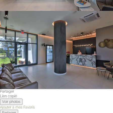
Partager
Lien copié
Voir photos
Ajouter à mes Favoris
Partager