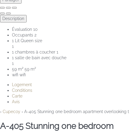
Description
Évaluation
10
Occupants
2
1 Lit Queen size
1
1 chambres à coucher
1
1 salle de bain avec douche
1
59 m²
59 m²
wifi
wifi
Logement
Conditions
Carte
Avis
›
Cupecoy
› A-405 Stunning one bedroom apartment overlooking t
A-405 Stunning one bedroom