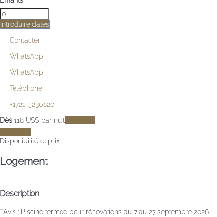
Enfants
Introduire dates
Contacter
WhatsApp
WhatsApp
Téléphone
+1721-5230820
Dès
118
US$
par nuit
Les dates
Les dates
Disponibilité et prix
Logement
Description
**Avis : Piscine fermée pour rénovations du 7 au 27 septembre 2026.