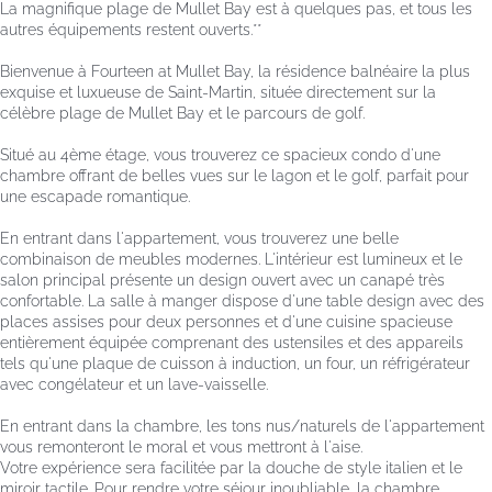
La magnifique plage de Mullet Bay est à quelques pas, et tous les
autres équipements restent ouverts.**
Bienvenue à Fourteen at Mullet Bay, la résidence balnéaire la plus
exquise et luxueuse de Saint-Martin, située directement sur la
célèbre plage de Mullet Bay et le parcours de golf.
Situé au 4ème étage, vous trouverez ce spacieux condo d'une
chambre offrant de belles vues sur le lagon et le golf, parfait pour
une escapade romantique.
En entrant dans l'appartement, vous trouverez une belle
combinaison de meubles modernes. L'intérieur est lumineux et le
salon principal présente un design ouvert avec un canapé très
confortable. La salle à manger dispose d'une table design avec des
places assises pour deux personnes et d'une cuisine spacieuse
entièrement équipée comprenant des ustensiles et des appareils
tels qu'une plaque de cuisson à induction, un four, un réfrigérateur
avec congélateur et un lave-vaisselle.
En entrant dans la chambre, les tons nus/naturels de l'appartement
vous remonteront le moral et vous mettront à l'aise.
Votre expérience sera facilitée par la douche de style italien et le
miroir tactile. Pour rendre votre séjour inoubliable, la chambre