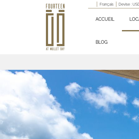
Français
Devise :
US
ACCUEIL
LOC
BLOG