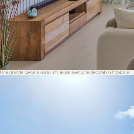
Une grande pièce à vivre lumineuse avec une décoration tropicale