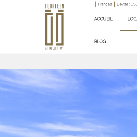
Français
Devise :
US
ACCUEIL
LOC
BLOG