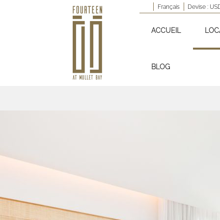
Français
Devise :
US
ACCUEIL
LOC
BLOG