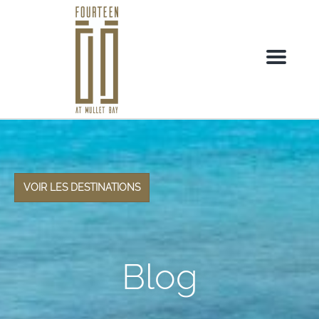
M
e
n
u
VOIR LES DESTINATIONS
Blog