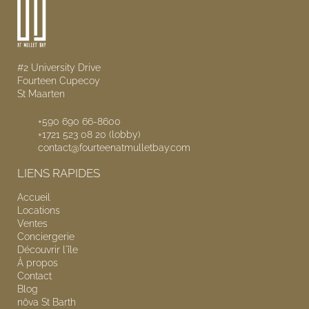
#2 University Drive
Fourteen Cupecoy
St Maarten
+590 690 66-8600
+1721 523 08 20 (lobby)
contact@fourteenatmulletbay.com
LIENS RAPIDES
Accueil
Locations
Ventes
Conciergerie
Découvrir l'île
À propos
Contact
Blog
nōva
St Barth