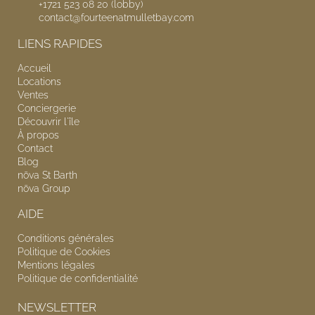
+1721 523 08 20 (lobby)
contact@fourteenatmulletbay.com
LIENS RAPIDES
Accueil
Locations
Ventes
Conciergerie
Découvrir l'île
À propos
Contact
Blog
nōva
St Barth
nōva
Group
AIDE
Conditions générales
Politique de Cookies
Mentions légales
Politique de confidentialité
NEWSLETTER