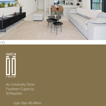
+23
#2 University Drive
Fourteen Cupecoy
St Maarten
+590 690 66-8600