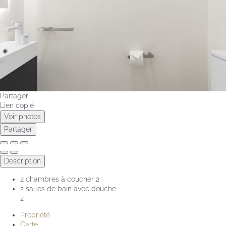
Partager
Lien copié
Voir photos
Partager
Description
2 chambres à coucher
2
2 salles de bain avec douche
2
Propriété
Carte