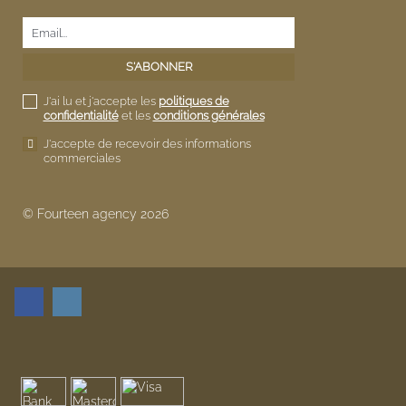
J'ai lu et j'accepte les
politiques de
confidentialité
et les
conditions générales
J'accepte de recevoir des informations
commerciales
© Fourteen agency 2026