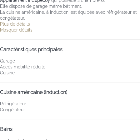
Appartement à Cupecoy
qui possède 2 chambre(s).
Elle dispose de garage même bâtiment.
La cuisine américaine, à induction, est équipée avec réfrigérateur et
congélateur.
Plus de détails
Masquer détails
Caractéristiques principales
Garage
Accès mobilité réduite
Cuisine
Cuisine américaine (Induction)
Réfrigérateur
Congélateur
Bains